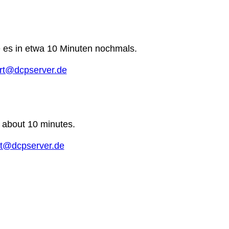
e es in etwa 10 Minuten nochmals.
rt@dcpserver.de
n about 10 minutes.
t@dcpserver.de