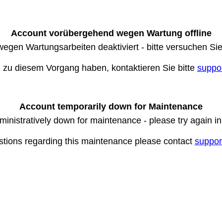
Account vorübergehend wegen Wartung offline
wegen Wartungsarbeiten deaktiviert - bitte versuchen Si
n zu diesem Vorgang haben, kontaktieren Sie bitte
suppo
Account temporarily down for Maintenance
ministratively down for maintenance - please try again i
stions regarding this maintenance please contact
suppor