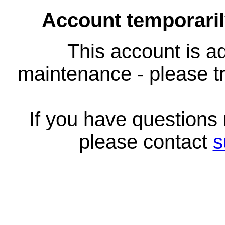
Account temporari
This account is ad
maintenance - please tr
If you have questions
please contact
s