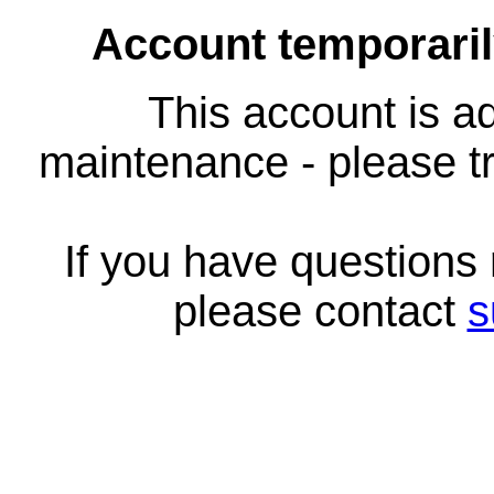
Account temporari
This account is ad
maintenance - please tr
If you have questions
please contact
s