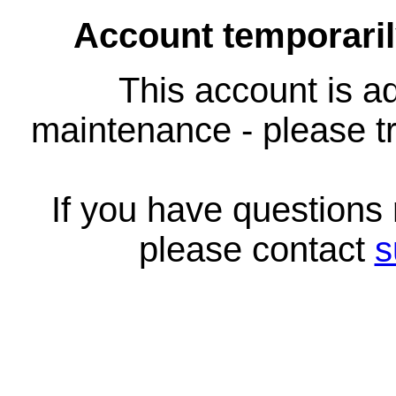
Account temporari
This account is ad
maintenance - please tr
If you have questions
please contact
s