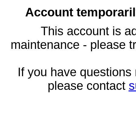
Account temporari
This account is ad
maintenance - please tr
If you have questions
please contact
s