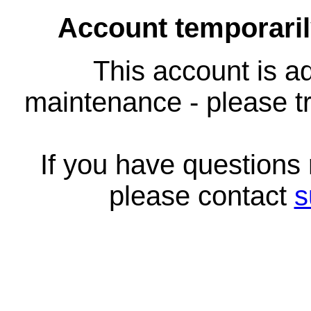
Account temporari
This account is ad
maintenance - please tr
If you have questions
please contact
s