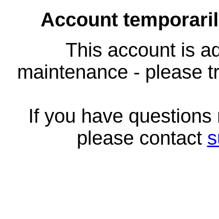
Account temporari
This account is ad
maintenance - please tr
If you have questions
please contact
s