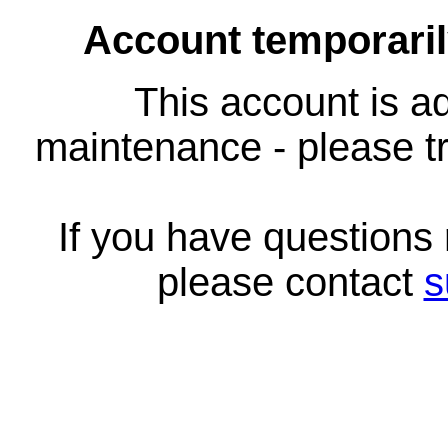
Account temporari
This account is ad
maintenance - please tr
If you have questions
please contact
s