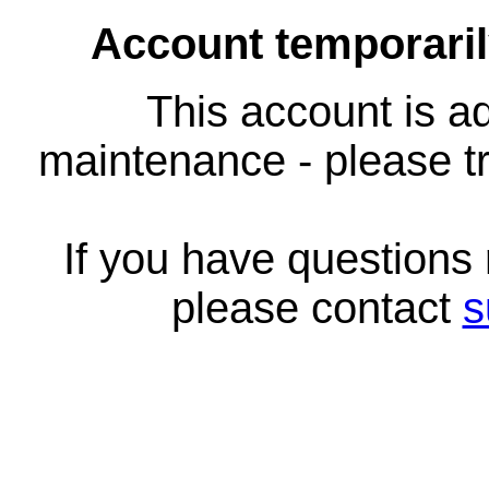
Account temporari
This account is ad
maintenance - please tr
If you have questions
please contact
s