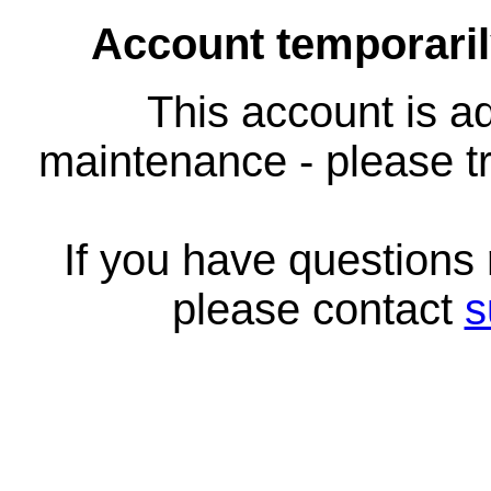
Account temporari
This account is ad
maintenance - please tr
If you have questions
please contact
s