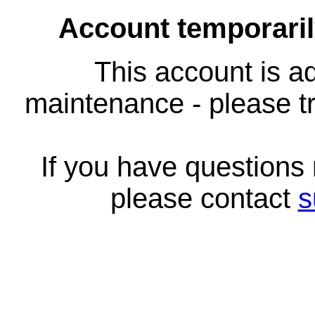
Account temporari
This account is ad
maintenance - please tr
If you have questions
please contact
s