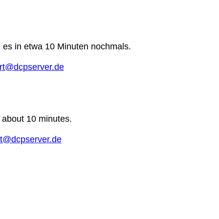
e es in etwa 10 Minuten nochmals.
rt@dcpserver.de
n about 10 minutes.
t@dcpserver.de