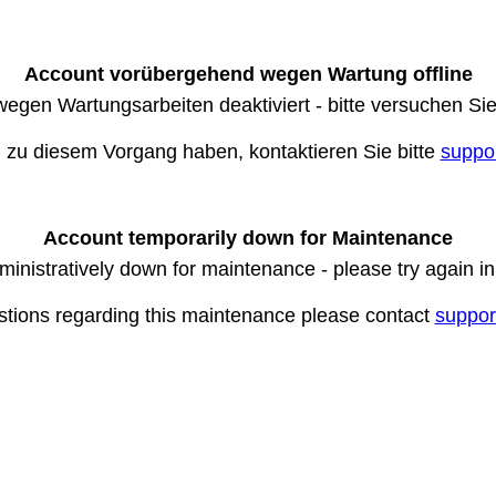
Account vorübergehend wegen Wartung offline
wegen Wartungsarbeiten deaktiviert - bitte versuchen Si
n zu diesem Vorgang haben, kontaktieren Sie bitte
suppo
Account temporarily down for Maintenance
ministratively down for maintenance - please try again i
stions regarding this maintenance please contact
suppor