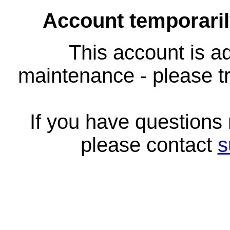
Account temporari
This account is ad
maintenance - please tr
If you have questions
please contact
s