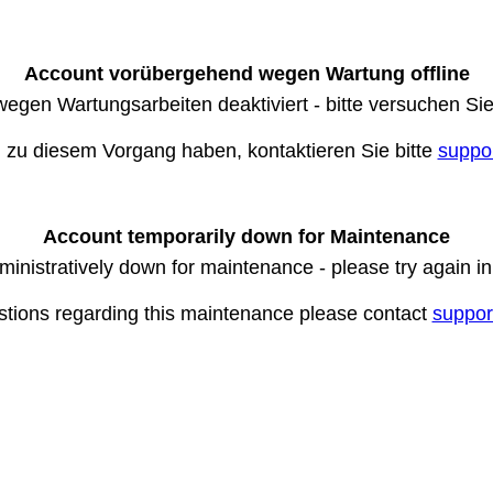
Account vorübergehend wegen Wartung offline
wegen Wartungsarbeiten deaktiviert - bitte versuchen Si
n zu diesem Vorgang haben, kontaktieren Sie bitte
suppo
Account temporarily down for Maintenance
ministratively down for maintenance - please try again i
stions regarding this maintenance please contact
suppor