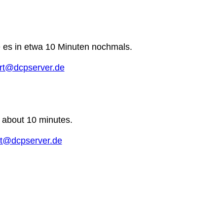
e es in etwa 10 Minuten nochmals.
rt@dcpserver.de
n about 10 minutes.
t@dcpserver.de