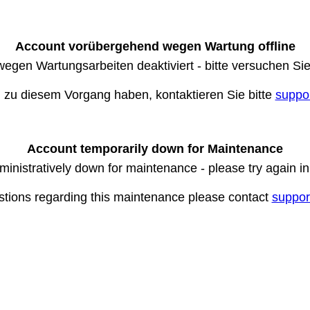
Account vorübergehend wegen Wartung offline
wegen Wartungsarbeiten deaktiviert - bitte versuchen Si
n zu diesem Vorgang haben, kontaktieren Sie bitte
suppo
Account temporarily down for Maintenance
ministratively down for maintenance - please try again i
stions regarding this maintenance please contact
suppor