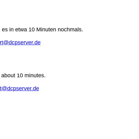
e es in etwa 10 Minuten nochmals.
rt@dcpserver.de
n about 10 minutes.
t@dcpserver.de