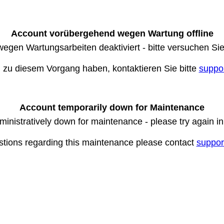
Account vorübergehend wegen Wartung offline
wegen Wartungsarbeiten deaktiviert - bitte versuchen Si
n zu diesem Vorgang haben, kontaktieren Sie bitte
suppo
Account temporarily down for Maintenance
ministratively down for maintenance - please try again i
stions regarding this maintenance please contact
suppor