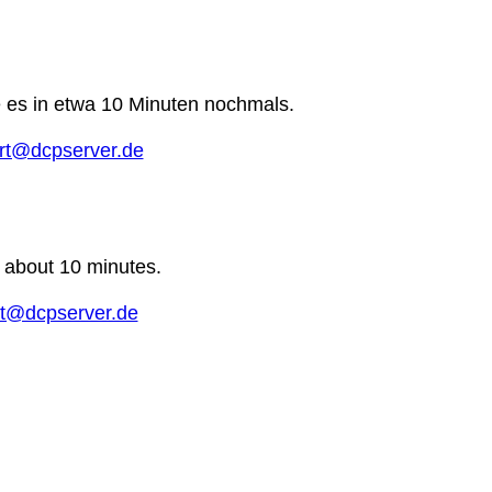
e es in etwa 10 Minuten nochmals.
rt@dcpserver.de
n about 10 minutes.
t@dcpserver.de