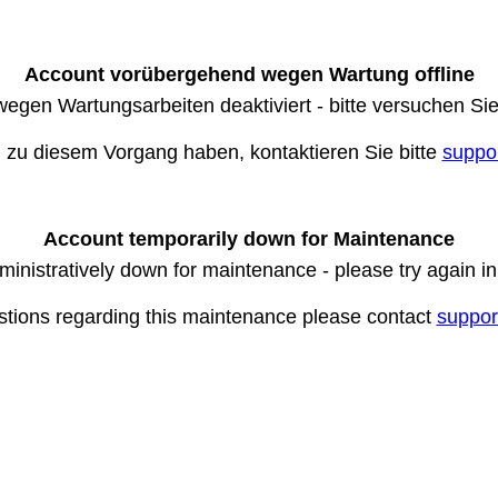
Account vorübergehend wegen Wartung offline
wegen Wartungsarbeiten deaktiviert - bitte versuchen Si
n zu diesem Vorgang haben, kontaktieren Sie bitte
suppo
Account temporarily down for Maintenance
ministratively down for maintenance - please try again i
stions regarding this maintenance please contact
suppor