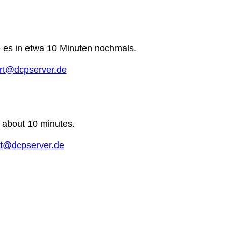
e es in etwa 10 Minuten nochmals.
rt@dcpserver.de
n about 10 minutes.
t@dcpserver.de