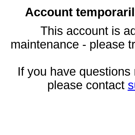
Account temporari
This account is ad
maintenance - please tr
If you have questions
please contact
s