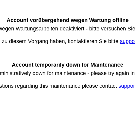
Account vorübergehend wegen Wartung offline
wegen Wartungsarbeiten deaktiviert - bitte versuchen Si
n zu diesem Vorgang haben, kontaktieren Sie bitte
suppo
Account temporarily down for Maintenance
ministratively down for maintenance - please try again i
stions regarding this maintenance please contact
suppor