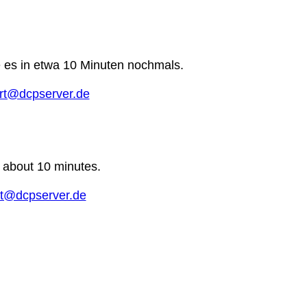
e es in etwa 10 Minuten nochmals.
rt@dcpserver.de
n about 10 minutes.
t@dcpserver.de