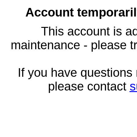
Account temporari
This account is ad
maintenance - please tr
If you have questions
please contact
s