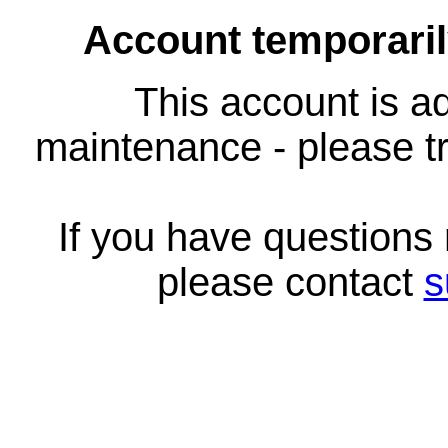
Account temporari
This account is ad
maintenance - please tr
If you have questions
please contact
s