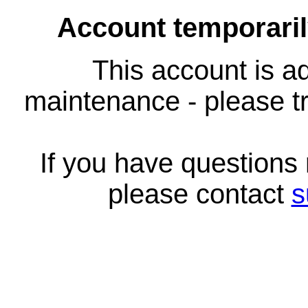
Account temporari
This account is ad
maintenance - please tr
If you have questions
please contact
s