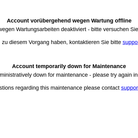
Account vorübergehend wegen Wartung offline
wegen Wartungsarbeiten deaktiviert - bitte versuchen Si
n zu diesem Vorgang haben, kontaktieren Sie bitte
suppo
Account temporarily down for Maintenance
ministratively down for maintenance - please try again i
stions regarding this maintenance please contact
suppor