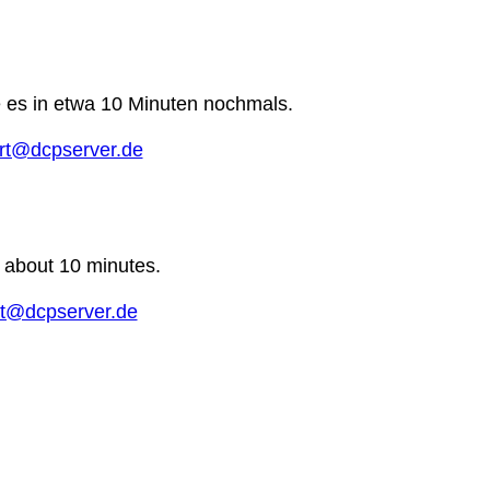
e es in etwa 10 Minuten nochmals.
rt@dcpserver.de
n about 10 minutes.
t@dcpserver.de