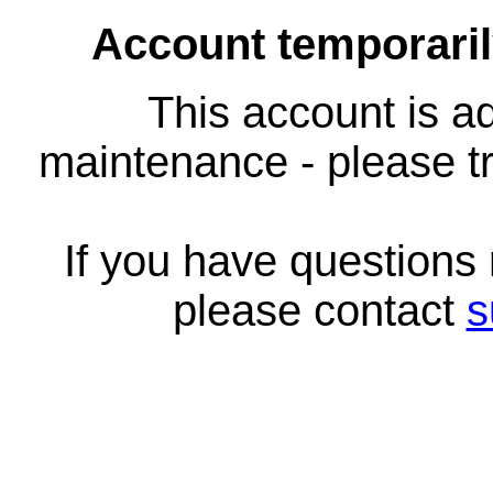
Account temporari
This account is ad
maintenance - please tr
If you have questions
please contact
s