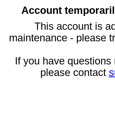
Account temporari
This account is ad
maintenance - please tr
If you have questions
please contact
s