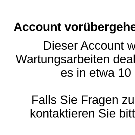
Account vorübergehe
Dieser Account w
Wartungsarbeiten deakt
es in etwa 10
Falls Sie Fragen z
kontaktieren Sie bit