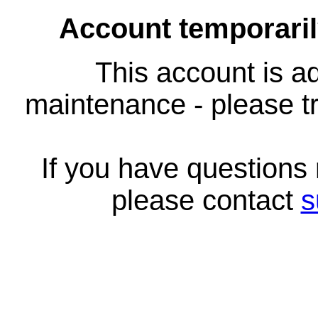
Account temporari
This account is ad
maintenance - please tr
If you have questions
please contact
s