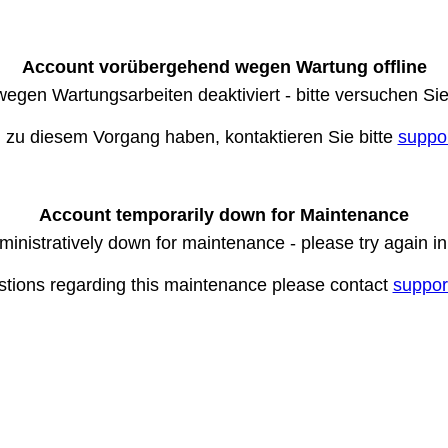
Account vorübergehend wegen Wartung offline
wegen Wartungsarbeiten deaktiviert - bitte versuchen Si
n zu diesem Vorgang haben, kontaktieren Sie bitte
suppo
Account temporarily down for Maintenance
ministratively down for maintenance - please try again i
stions regarding this maintenance please contact
suppor