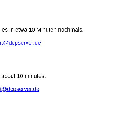
e es in etwa 10 Minuten nochmals.
rt@dcpserver.de
n about 10 minutes.
t@dcpserver.de