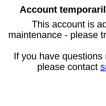
Account temporari
This account is ad
maintenance - please tr
If you have questions
please contact
s