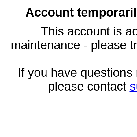
Account temporari
This account is ad
maintenance - please tr
If you have questions
please contact
s