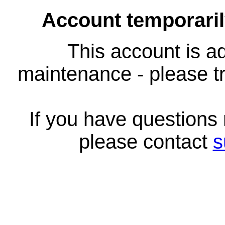
Account temporari
This account is ad
maintenance - please tr
If you have questions
please contact
s