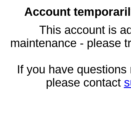
Account temporari
This account is ad
maintenance - please tr
If you have questions
please contact
s