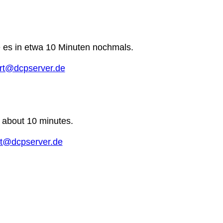
e es in etwa 10 Minuten nochmals.
rt@dcpserver.de
n about 10 minutes.
t@dcpserver.de