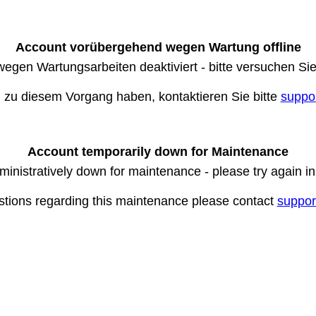
Account vorübergehend wegen Wartung offline
wegen Wartungsarbeiten deaktiviert - bitte versuchen Si
n zu diesem Vorgang haben, kontaktieren Sie bitte
suppo
Account temporarily down for Maintenance
ministratively down for maintenance - please try again i
stions regarding this maintenance please contact
suppor