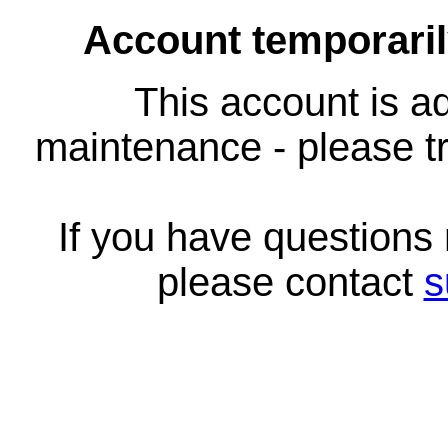
Account temporari
This account is ad
maintenance - please tr
If you have questions
please contact
s