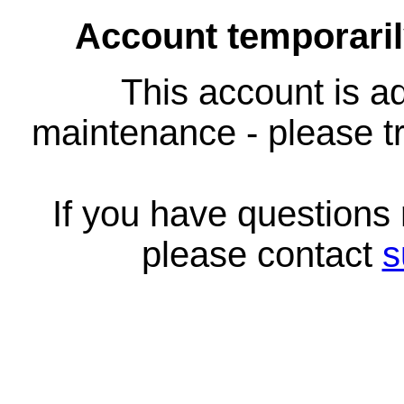
Account temporari
This account is ad
maintenance - please tr
If you have questions
please contact
s