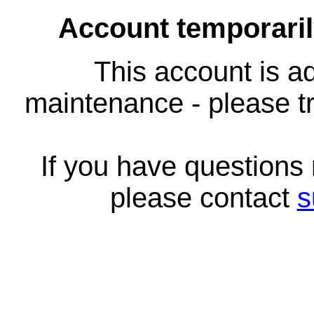
Account temporari
This account is ad
maintenance - please tr
If you have questions
please contact
s