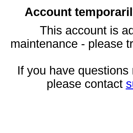
Account temporari
This account is ad
maintenance - please tr
If you have questions
please contact
s