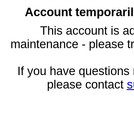
Account temporari
This account is ad
maintenance - please tr
If you have questions
please contact
s