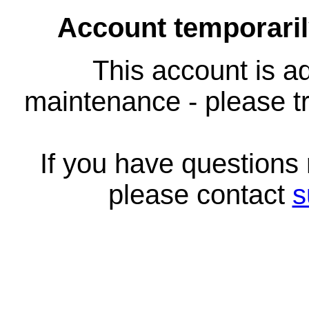
Account temporari
This account is ad
maintenance - please tr
If you have questions
please contact
s