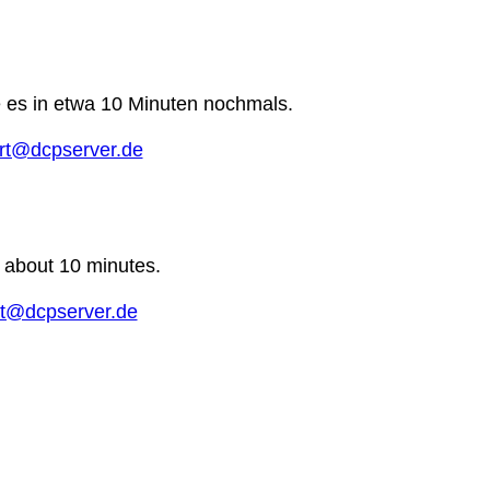
e es in etwa 10 Minuten nochmals.
rt@dcpserver.de
n about 10 minutes.
t@dcpserver.de