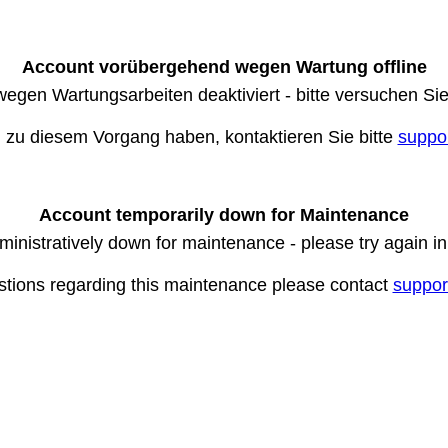
Account vorübergehend wegen Wartung offline
wegen Wartungsarbeiten deaktiviert - bitte versuchen Si
n zu diesem Vorgang haben, kontaktieren Sie bitte
suppo
Account temporarily down for Maintenance
ministratively down for maintenance - please try again i
stions regarding this maintenance please contact
suppor