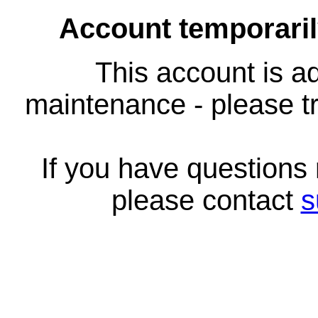
Account temporari
This account is ad
maintenance - please tr
If you have questions
please contact
s