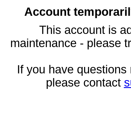
Account temporari
This account is ad
maintenance - please tr
If you have questions
please contact
s