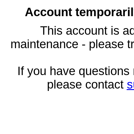
Account temporari
This account is ad
maintenance - please tr
If you have questions
please contact
s