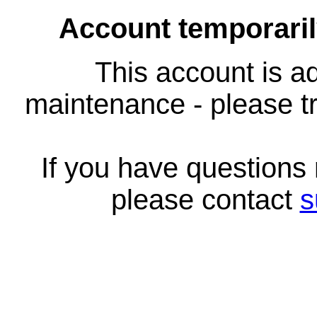
Account temporari
This account is ad
maintenance - please tr
If you have questions
please contact
s