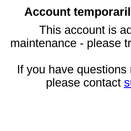
Account temporari
This account is ad
maintenance - please tr
If you have questions
please contact
s