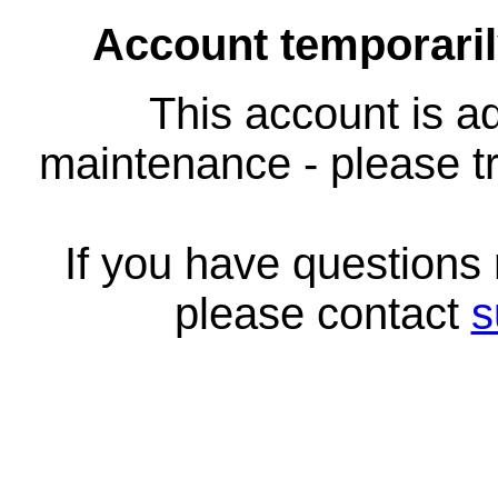
Account temporari
This account is ad
maintenance - please tr
If you have questions
please contact
s