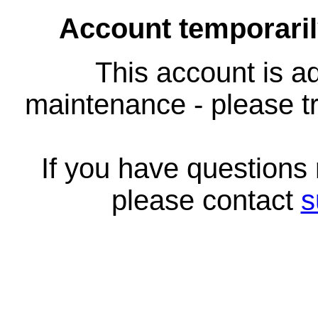
Account temporari
This account is ad
maintenance - please tr
If you have questions
please contact
s