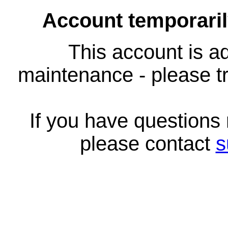
Account temporari
This account is ad
maintenance - please tr
If you have questions
please contact
s