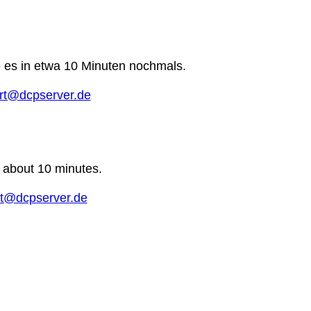
e es in etwa 10 Minuten nochmals.
rt@dcpserver.de
n about 10 minutes.
t@dcpserver.de