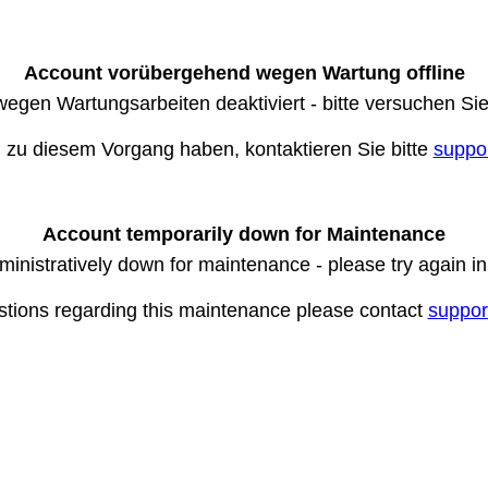
Account vorübergehend wegen Wartung offline
wegen Wartungsarbeiten deaktiviert - bitte versuchen Si
n zu diesem Vorgang haben, kontaktieren Sie bitte
suppo
Account temporarily down for Maintenance
ministratively down for maintenance - please try again i
stions regarding this maintenance please contact
suppor