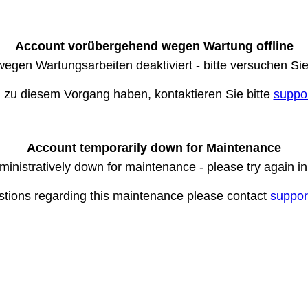
Account vorübergehend wegen Wartung offline
wegen Wartungsarbeiten deaktiviert - bitte versuchen Si
n zu diesem Vorgang haben, kontaktieren Sie bitte
suppo
Account temporarily down for Maintenance
ministratively down for maintenance - please try again i
stions regarding this maintenance please contact
suppor