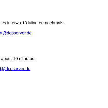
e es in etwa 10 Minuten nochmals.
rt@dcpserver.de
n about 10 minutes.
t@dcpserver.de