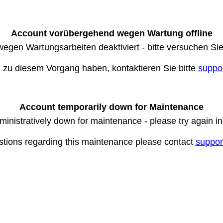
Account vorübergehend wegen Wartung offline
wegen Wartungsarbeiten deaktiviert - bitte versuchen Si
n zu diesem Vorgang haben, kontaktieren Sie bitte
suppo
Account temporarily down for Maintenance
ministratively down for maintenance - please try again i
stions regarding this maintenance please contact
suppor