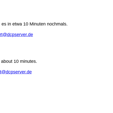
e es in etwa 10 Minuten nochmals.
rt@dcpserver.de
n about 10 minutes.
t@dcpserver.de